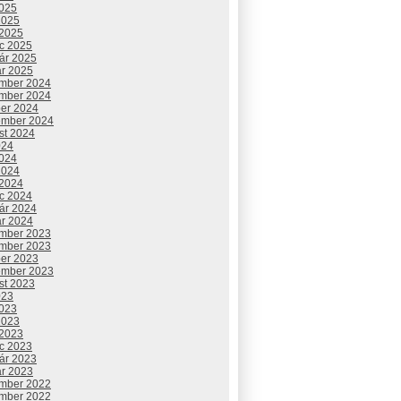
2025
2025
 2025
c 2025
uár 2025
ár 2025
mber 2024
mber 2024
ber 2024
ember 2024
st 2024
024
2024
2024
 2024
c 2024
uár 2024
ár 2024
mber 2023
mber 2023
ber 2023
ember 2023
st 2023
023
2023
2023
 2023
c 2023
uár 2023
ár 2023
mber 2022
mber 2022