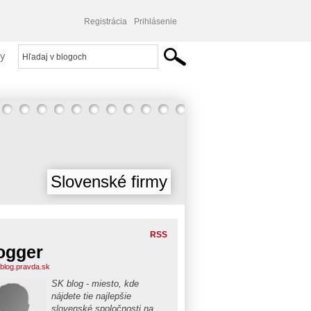
Registrácia
Prihlásenie
y
Slovenské firmy
RSS
ogger
blog.pravda.sk
SK blog - miesto, kde
nájdete tie najlepšie
slovenské spoločnosti na