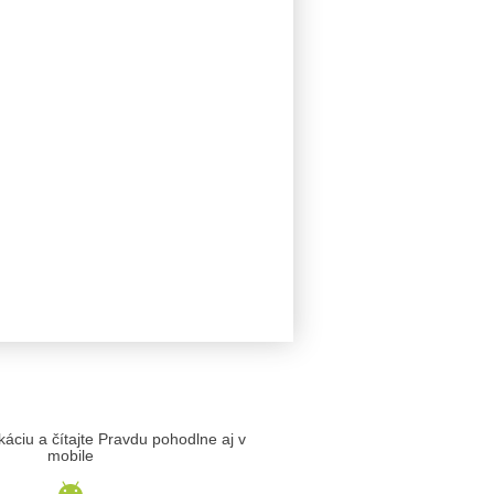
likáciu a čítajte Pravdu pohodlne aj v
mobile