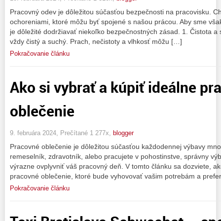
Pracovný odev je dôležitou súčasťou bezpečnosti na pracovisku. C
ochoreniami, ktoré môžu byť spojené s našou prácou. Aby sme však z
je dôležité dodržiavať niekoľko bezpečnostných zásad. 1. Čistota 
vždy čistý a suchý. Prach, nečistoty a vlhkosť môžu […]
Pokračovanie článku
Ako si vybrať a kúpiť ideálne p
oblečenie
9. februára 2024, Prečítané 1 277x,
blogger
Pracovné oblečenie je dôležitou súčasťou každodennej výbavy mnoh
remeselník, zdravotník, alebo pracujete v pohostinstve, správny 
výrazne ovplyvniť váš pracovný deň. V tomto článku sa dozviete, ako
pracovné oblečenie, ktoré bude vyhovovať vašim potrebám a prefe
Pokračovanie článku