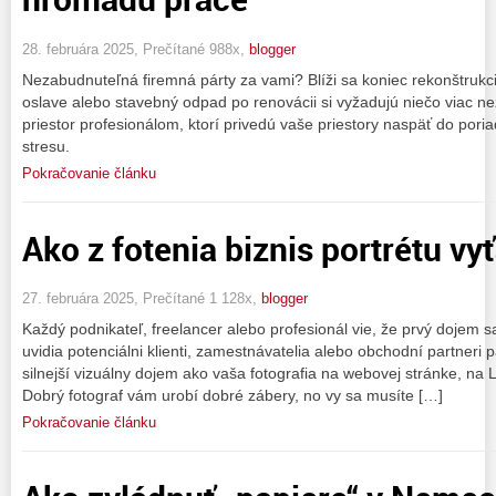
28. februára 2025, Prečítané 988x,
blogger
Nezabudnuteľná firemná párty za vami? Blíži sa koniec rekonštrukc
oslave alebo stavebný odpad po renovácii si vyžadujú niečo viac ne
priestor profesionálom, ktorí privedú vaše priestory naspäť do poria
stresu.
Pokračovanie článku
Ako z fotenia biznis portrétu v
27. februára 2025, Prečítané 1 128x,
blogger
Každý podnikateľ, freelancer alebo profesionál vie, že prvý dojem s
uvidia potenciálni klienti, zamestnávatelia alebo obchodní partneri p
silnejší vizuálny dojem ako vaša fotografia na webovej stránke, na Li
Dobrý fotograf vám urobí dobré zábery, no vy sa musíte […]
Pokračovanie článku