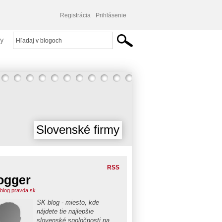
Registrácia
Prihlásenie
y
Slovenské firmy
RSS
ogger
blog.pravda.sk
SK blog - miesto, kde
nájdete tie najlepšie
slovenské spoločnosti na