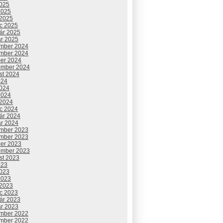
2025
2025
 2025
c 2025
uár 2025
ár 2025
mber 2024
mber 2024
ber 2024
ember 2024
st 2024
024
2024
2024
 2024
c 2024
uár 2024
ár 2024
mber 2023
mber 2023
ber 2023
ember 2023
st 2023
023
2023
2023
 2023
c 2023
uár 2023
ár 2023
mber 2022
mber 2022