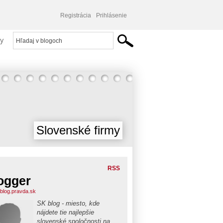
Registrácia
Prihlásenie
y
Slovenské firmy
RSS
ogger
blog.pravda.sk
SK blog - miesto, kde
nájdete tie najlepšie
slovenské spoločnosti na