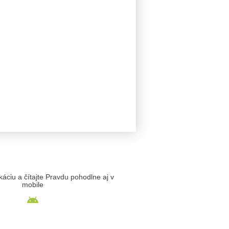
likáciu a čítajte Pravdu pohodlne aj v
mobile