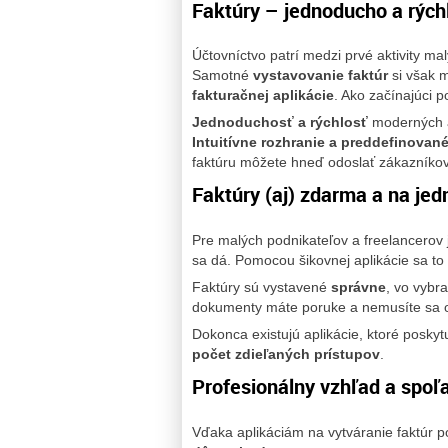
Faktúry – jednoducho a rých
Účtovníctvo patrí medzi prvé aktivity ma
Samotné
vystavovanie faktúr
si však 
fakturačnej aplikácie
. Ako začínajúci 
Jednoduchosť a rýchlosť
moderných a
Intuitívne rozhranie a preddefinovan
faktúru môžete hneď odoslať zákazníkov
Faktúry (aj) zdarma a na je
Pre malých podnikateľov a freelancerov 
sa dá. Pomocou šikovnej aplikácie sa to
Faktúry sú vystavené
správne
, vo vybr
dokumenty máte poruke a nemusíte sa ob
Dokonca existujú aplikácie, ktoré poskyt
počet zdieľaných prístupov
.
Profesionálny vzhľad a spoľa
Vďaka aplikáciám na vytváranie faktúr po