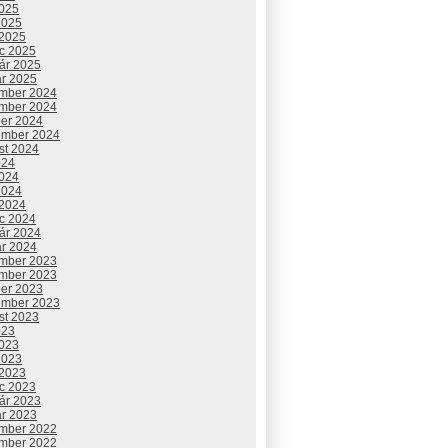
2025
2025
 2025
c 2025
uár 2025
ár 2025
mber 2024
mber 2024
ber 2024
ember 2024
st 2024
024
2024
2024
 2024
c 2024
uár 2024
ár 2024
mber 2023
mber 2023
ber 2023
ember 2023
st 2023
023
2023
2023
 2023
c 2023
uár 2023
ár 2023
mber 2022
mber 2022