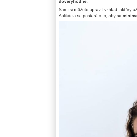
dôveryhodne
.
Sami si môžete upraviť vzhľad faktúry u
Aplikácia sa postará o to, aby sa
minima