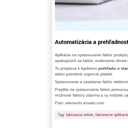
Automatizácia a prehľadnos
Aplikácie na vystavovanie faktúr poskytu
opakujúcich sa faktúr, evidovanie úhrad č
To prispieva k lepšiemu
prehľadu o sta
alebo potrebné urgencie platieb.
Vystavovanie a zasielanie faktúr elektron
Prejdite na vystavovanie faktúr pomocou i
možností faktúry zdarma a vy môžete za
Foto: elements.envato.com
Tag:
fakturacia online
,
fakturacne aplikaci