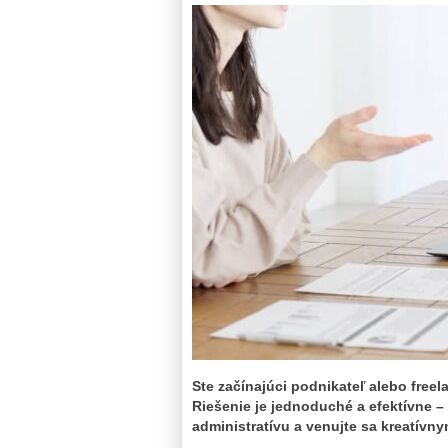
Ste začínajúci podnikateľ alebo free
Riešenie je jednoduché a efektívne – 
administratívu a venujte sa kreatívn