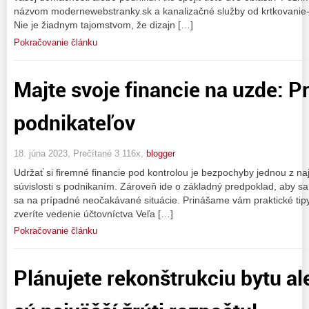
názvom modernewebstranky.sk a kanalizačné služby od krtkovanie
Nie je žiadnym tajomstvom, že dizajn […]
Pokračovanie článku
Majte svoje financie na uzde: P
podnikateľov
18. júna 2023, Prečítané 3 116x,
blogger
Udržať si firemné financie pod kontrolou je bezpochyby jednou z najd
súvislosti s podnikaním. Zároveň ide o základný predpoklad, aby sa 
sa na prípadné neočakávané situácie. Prinášame vám praktické tipy
zveríte vedenie účtovníctva Veľa […]
Pokračovanie článku
Plánujete rekonštrukciu bytu a