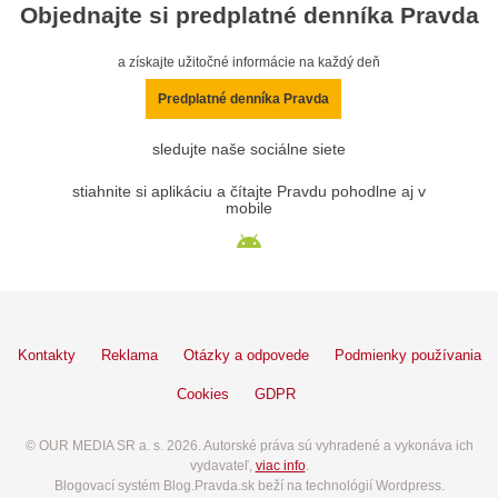
Objednajte si predplatné denníka Pravda
a získajte užitočné informácie na každý deň
Predplatné denníka Pravda
sledujte naše sociálne siete
stiahnite si aplikáciu a čítajte Pravdu pohodlne aj v
mobile
Kontakty
Reklama
Otázky a odpovede
Podmienky používania
Cookies
GDPR
© OUR MEDIA SR a. s. 2026. Autorské práva sú vyhradené a vykonáva ich
vydavateľ,
viac info
.
Blogovací systém Blog.Pravda.sk beží na technológií Wordpress.