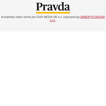
Kompletný video servis pre OUR MEDIA SR a.s. zabezpečuje
ARBERTO GROUP
s.r.o.
.