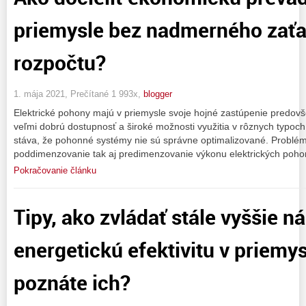
priemysle bez nadmerného zať
rozpočtu?
1. mája 2021, Prečítané 1 993x,
blogger
Elektrické pohony majú v priemysle svoje hojné zastúpenie predovš
veľmi dobrú dostupnosť a široké možnosti využitia v rôznych typoch 
stáva, že pohonné systémy nie sú správne optimalizované. Problé
poddimenzovanie tak aj predimenzovanie výkonu elektrických pohon
Pokračovanie článku
Tipy, ako zvládať stále vyššie n
energetickú efektivitu v priemy
poznáte ich?