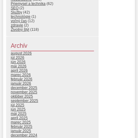
Priemysel a technika
(62)
SEO
(2)
Služby
(42)
technológie
(1)
voľný čas
(12)
zdravie
(2)
Životný štýl
(118)
Archív
august 2026
júl 2026
jún 2026
máj 2026
apríl 2026
marec 2026
február 2026
január 2026
december 2025
november 2025
október 2025
september 2025
júl 2025
jún 2025
máj 2025
apríl 2025
marec 2025
február 2025
január 2025
december 2024