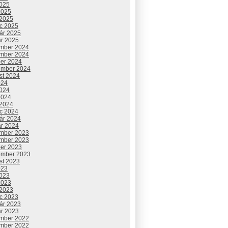
2025
2025
 2025
c 2025
uár 2025
ár 2025
mber 2024
mber 2024
ber 2024
ember 2024
st 2024
024
2024
2024
 2024
c 2024
uár 2024
ár 2024
mber 2023
mber 2023
ber 2023
ember 2023
st 2023
023
2023
2023
 2023
c 2023
uár 2023
ár 2023
mber 2022
mber 2022