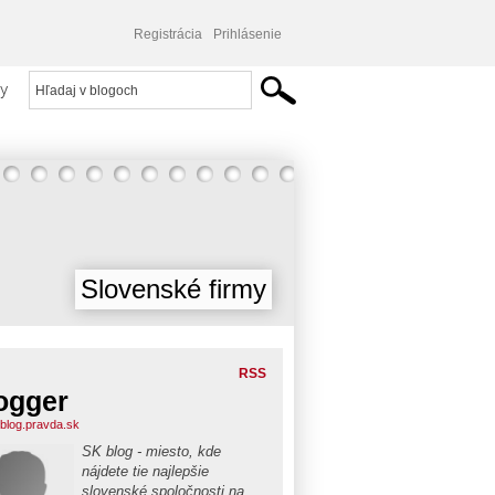
Registrácia
Prihlásenie
y
Slovenské firmy
RSS
ogger
blog.pravda.sk
SK blog - miesto, kde
nájdete tie najlepšie
slovenské spoločnosti na