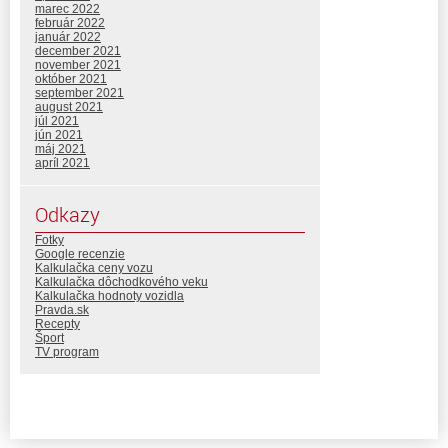
marec 2022
február 2022
január 2022
december 2021
november 2021
október 2021
september 2021
august 2021
júl 2021
jún 2021
máj 2021
apríl 2021
Odkazy
Fotky
Google recenzie
Kalkulačka ceny vozu
Kalkulačka dôchodkového veku
Kalkulačka hodnoty vozidla
Pravda.sk
Recepty
Šport
TV program