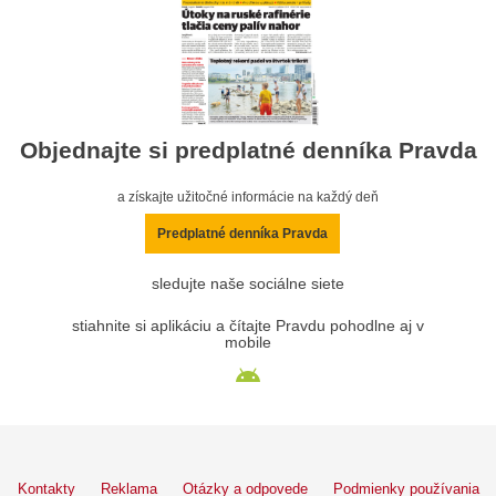
Objednajte si predplatné denníka Pravda
a získajte užitočné informácie na každý deň
Predplatné denníka Pravda
sledujte naše sociálne siete
stiahnite si aplikáciu a čítajte Pravdu pohodlne aj v
mobile
Kontakty
Reklama
Otázky a odpovede
Podmienky používania