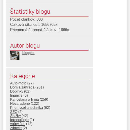
Štatistiky blogu
Počet článkov: 888
Celková čítanosť: 1656705x
Priemerná čítanosť článkov: 1866x
Autor blogu
blogger
Kategórie
Auto-moto
(27)
Dom a záhrada
(201)
Doplnky
(62)
financie
(5)
Kancelária a firma
(259)
Nezaradené
(122)
Priemysel a technika
(62)
SEO
(2)
Služby
(42)
technológie
(1)
voľný čas
(12)
zdravie
(2)