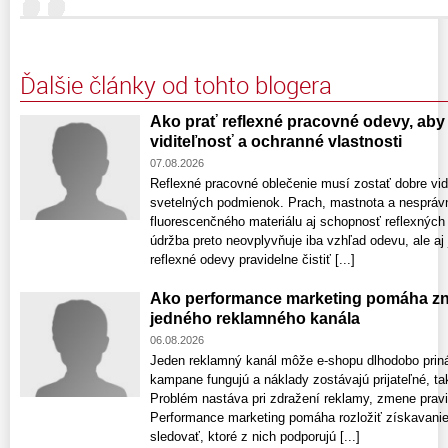
Ďalšie články od tohto blogera
Ako prať reflexné pracovné odevy, aby 
viditeľnosť a ochranné vlastnosti
07.08.2026
Reflexné pracovné oblečenie musí zostať dobre vid
svetelných podmienok. Prach, mastnota a nespráv
fluorescenčného materiálu aj schopnosť reflexných
údržba preto neovplyvňuje iba vzhľad odevu, ale aj
reflexné odevy pravidelne čistiť [...]
Ako performance marketing pomáha zni
jedného reklamného kanála
06.08.2026
Jeden reklamný kanál môže e-shopu dlhodobo prin
kampane fungujú a náklady zostávajú prijateľné, ta
Problém nastáva pri zdražení reklamy, zmene pravi
Performance marketing pomáha rozložiť získavanie
sledovať, ktoré z nich podporujú [...]