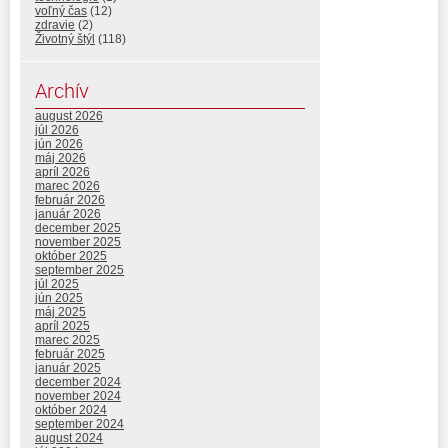
voľný čas
(12)
zdravie
(2)
Životný štýl
(118)
Archív
august 2026
júl 2026
jún 2026
máj 2026
apríl 2026
marec 2026
február 2026
január 2026
december 2025
november 2025
október 2025
september 2025
júl 2025
jún 2025
máj 2025
apríl 2025
marec 2025
február 2025
január 2025
december 2024
november 2024
október 2024
september 2024
august 2024