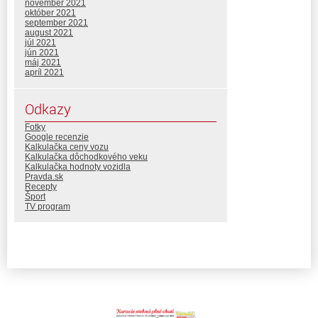
november 2021
október 2021
september 2021
august 2021
júl 2021
jún 2021
máj 2021
apríl 2021
Odkazy
Fotky
Google recenzie
Kalkulačka ceny vozu
Kalkulačka dôchodkového veku
Kalkulačka hodnoty vozidla
Pravda.sk
Recepty
Šport
TV program