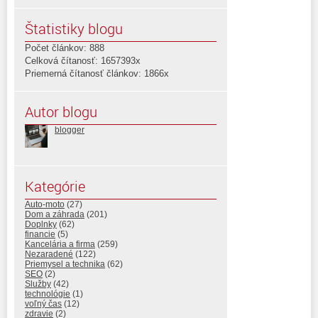
Štatistiky blogu
Počet článkov: 888
Celková čítanosť: 1657393x
Priemerná čítanosť článkov: 1866x
Autor blogu
blogger
Kategórie
Auto-moto
(27)
Dom a záhrada
(201)
Doplnky
(62)
financie
(5)
Kancelária a firma
(259)
Nezaradené
(122)
Priemysel a technika
(62)
SEO
(2)
Služby
(42)
technológie
(1)
voľný čas
(12)
zdravie
(2)