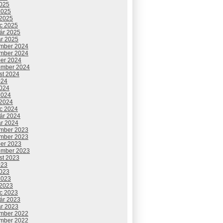
2025
2025
 2025
c 2025
uár 2025
ár 2025
mber 2024
mber 2024
ber 2024
ember 2024
st 2024
024
2024
2024
 2024
c 2024
uár 2024
ár 2024
mber 2023
mber 2023
ber 2023
ember 2023
st 2023
023
2023
2023
 2023
c 2023
uár 2023
ár 2023
mber 2022
mber 2022