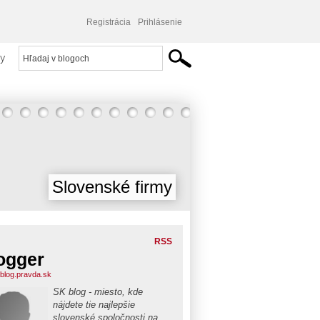
Registrácia
Prihlásenie
y
Slovenské firmy
RSS
ogger
blog.pravda.sk
SK blog - miesto, kde
nájdete tie najlepšie
slovenské spoločnosti na