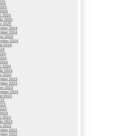
2025
2025
 2025
c 2025
uár 2025
ár 2025
mber 2024
mber 2024
ber 2024
ember 2024
st 2024
024
2024
2024
 2024
c 2024
uár 2024
ár 2024
mber 2023
mber 2023
ber 2023
ember 2023
st 2023
023
2023
2023
 2023
c 2023
uár 2023
ár 2023
mber 2022
mber 2022