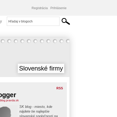
Registrácia
Prihlásenie
y
Slovenské firmy
RSS
ogger
blog.pravda.sk
SK blog - miesto, kde
nájdete tie najlepšie
slovenské spoločnosti na