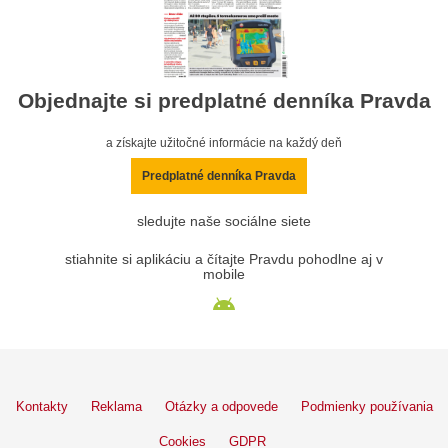
Objednajte si predplatné denníka Pravda
a získajte užitočné informácie na každý deň
Predplatné denníka Pravda
sledujte naše sociálne siete
stiahnite si aplikáciu a čítajte Pravdu pohodlne aj v
mobile
Kontakty
Reklama
Otázky a odpovede
Podmienky používania
Cookies
GDPR