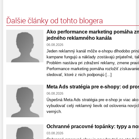
Ďalšie články od tohto blogera
Ako performance marketing pomáha zni
jedného reklamného kanála
06.08.2026
Jeden reklamný kanál môže e-shopu dlhodobo prin
kampane fungujú a náklady zostávajú prijateľné, ta
Problém nastáva pri zdražení reklamy, zmene pravi
Performance marketing pomáha rozložiť získavanie
sledovať, ktoré z nich podporujú [...]
Meta Ads stratégia pre e-shopy: od pr
06.08.2026
Úspešná Meta Ads stratégia pre e-shop je viac ako
vybudovať celý reklamný lievik od oslovenia nový
verných.
Ochranné pracovné topánky: typy a no
03.08.2026