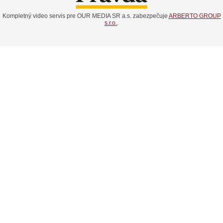
Kompletný video servis pre OUR MEDIA SR a.s. zabezpečuje
ARBERTO GROUP
s.r.o.
.