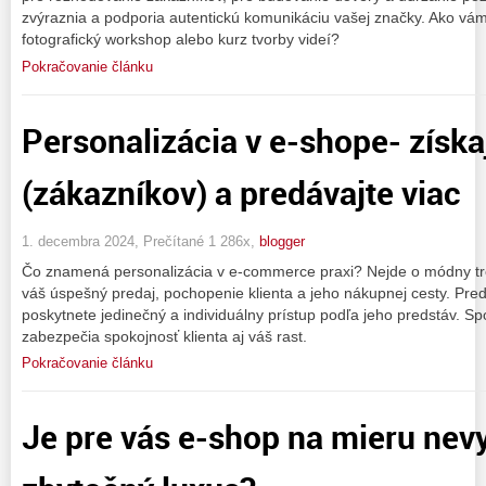
zvýraznia a podporia autentickú komunikáciu vašej značky. Ako vá
fotografický workshop alebo kurz tvorby videí?
Pokračovanie článku
Personalizácia v e-shope- získa
(zákazníkov) a predávajte viac
1. decembra 2024, Prečítané 1 286x,
blogger
Čo znamená personalizácia v e-commerce praxi? Nejde o módny tren
váš úspešný predaj, pochopenie klienta a jeho nákupnej cesty. Pred
poskytnete jedinečný a individuálny prístup podľa jeho predstáv. Sp
zabezpečia spokojnosť klienta aj váš rast.
Pokračovanie článku
Je pre vás e-shop na mieru nev