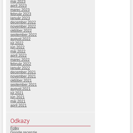
máj 2023
apríl 2023
marec 2023
február 2023
január 2023
december 2022
november 2022
október 2022
september 2022
august 2022
júl 2022
jún 2022
máj 2022
apríl 2022
marec 2022
február 2022
január 2022
december 2021
november 2021
október 2021
september 2021
august 2021
júl 2021
jún 2021
máj 2021
apríl 2021
Odkazy
Fotky
Google recenzie