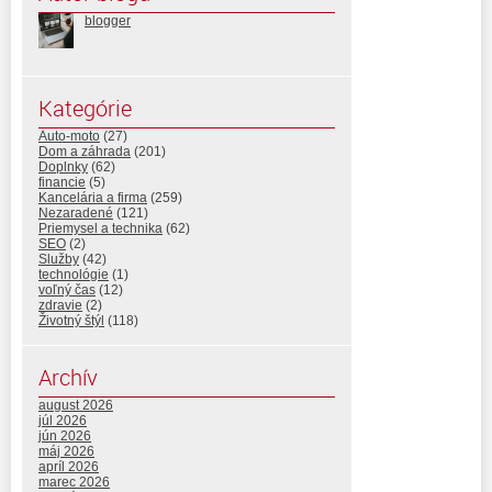
blogger
Kategórie
Auto-moto
(27)
Dom a záhrada
(201)
Doplnky
(62)
financie
(5)
Kancelária a firma
(259)
Nezaradené
(121)
Priemysel a technika
(62)
SEO
(2)
Služby
(42)
technológie
(1)
voľný čas
(12)
zdravie
(2)
Životný štýl
(118)
Archív
august 2026
júl 2026
jún 2026
máj 2026
apríl 2026
marec 2026