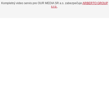
Kompletný video servis pre OUR MEDIA SR a.s. zabezpečuje
ARBERTO GROUP
s.r.o.
.