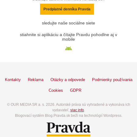
Predplatné denníka Pravda
sledujte naše sociálne siete
stiahnite si aplikáciu a čítajte Pravdu pohodlne aj v
mobile
Kontakty
Reklama
Otázky a odpovede
Podmienky používania
Cookies
GDPR
© OUR MEDIA SR a. s. 2026. Autorské práva sú vyhradené a vykonáva ich
vydavateľ,
viac info
.
Blogovací systém Blog.Pravda.sk beží na technológií Wordpress.