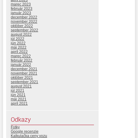
apríl 2023
marec 2023
február 2023
január 2023
december 2022
november 2022
október 2022
september 2022
august 2022
júl 2022
jún 2022
máj 2022
apríl 2022
marec 2022
február 2022
január 2022
december 2021
november 2021
október 2021
september 2021
august 2021
júl 2021
jún 2021
máj 2021
apríl 2021
Odkazy
Fotky
Google recenzie
Kalkulačka ceny vozu