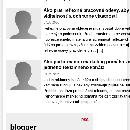
Ako prať reflexné pracovné odevy, aby 
viditeľnosť a ochranné vlastnosti
07.08.2026
Reflexné pracovné oblečenie musí zostať dobre vid
svetelných podmienok. Prach, mastnota a nespráv
fluorescenčného materiálu aj schopnosť reflexných
údržba preto neovplyvňuje iba vzhľad odevu, ale aj
reflexné odevy pravidelne čistiť [...]
Ako performance marketing pomáha zni
jedného reklamného kanála
06.08.2026
Jeden reklamný kanál môže e-shopu dlhodobo prin
kampane fungujú a náklady zostávajú prijateľné, ta
Problém nastáva pri zdražení reklamy, zmene pravi
Performance marketing pomáha rozložiť získavanie
sledovať, ktoré z nich podporujú [...]
RSS
blogger