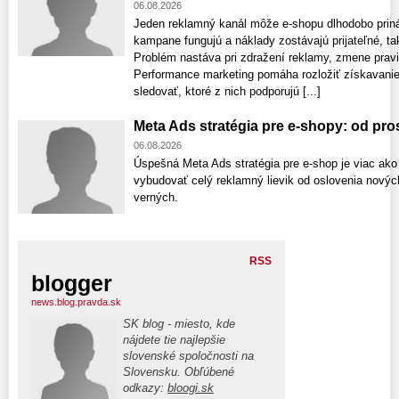
06.08.2026
Jeden reklamný kanál môže e-shopu dlhodobo prin
kampane fungujú a náklady zostávajú prijateľné, ta
Problém nastáva pri zdražení reklamy, zmene pravi
Performance marketing pomáha rozložiť získavanie
sledovať, ktoré z nich podporujú [...]
Meta Ads stratégia pre e-shopy: od pr
06.08.2026
Úspešná Meta Ads stratégia pre e-shop je viac ako
vybudovať celý reklamný lievik od oslovenia nový
verných.
RSS
blogger
news.blog.pravda.sk
SK blog - miesto, kde
nájdete tie najlepšie
slovenské spoločnosti na
Slovensku. Obľúbené
odkazy:
bloogi.sk