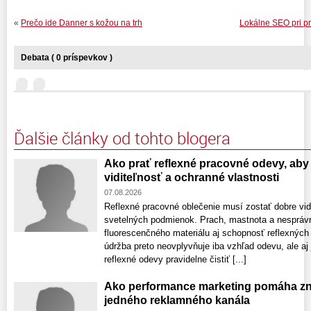
«
Prečo ide Danner s kožou na trh
Lokálne SEO pri pr
Debata ( 0 príspevkov )
Ďalšie články od tohto blogera
Ako prať reflexné pracovné odevy, aby 
viditeľnosť a ochranné vlastnosti
07.08.2026
Reflexné pracovné oblečenie musí zostať dobre vid
svetelných podmienok. Prach, mastnota a nespráv
fluorescenčného materiálu aj schopnosť reflexných
údržba preto neovplyvňuje iba vzhľad odevu, ale aj
reflexné odevy pravidelne čistiť [...]
Ako performance marketing pomáha zni
jedného reklamného kanála