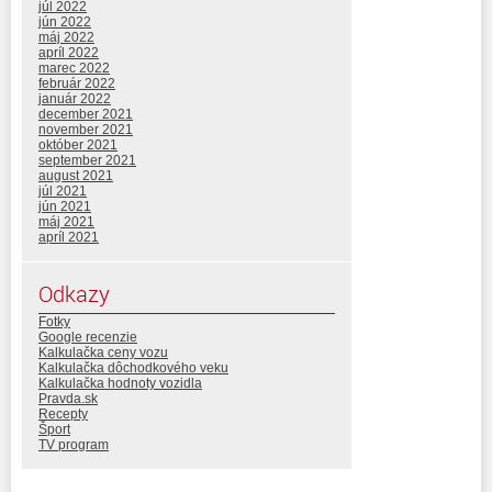
júl 2022
jún 2022
máj 2022
apríl 2022
marec 2022
február 2022
január 2022
december 2021
november 2021
október 2021
september 2021
august 2021
júl 2021
jún 2021
máj 2021
apríl 2021
Odkazy
Fotky
Google recenzie
Kalkulačka ceny vozu
Kalkulačka dôchodkového veku
Kalkulačka hodnoty vozidla
Pravda.sk
Recepty
Šport
TV program