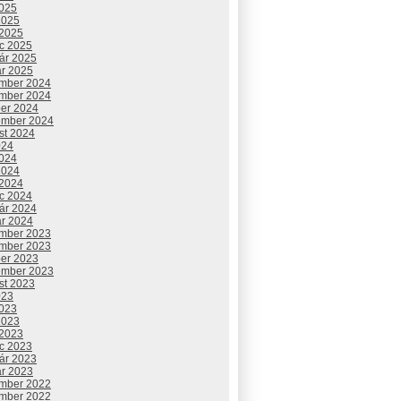
2025
2025
 2025
c 2025
uár 2025
ár 2025
mber 2024
mber 2024
ber 2024
ember 2024
st 2024
024
2024
2024
 2024
c 2024
uár 2024
ár 2024
mber 2023
mber 2023
ber 2023
ember 2023
st 2023
023
2023
2023
 2023
c 2023
uár 2023
ár 2023
mber 2022
mber 2022