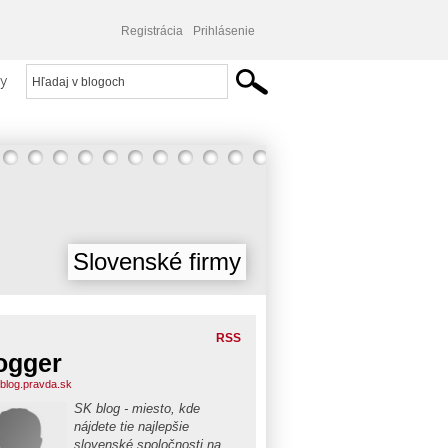
Registrácia
Prihlásenie
y
Slovenské firmy
RSS
ogger
blog.pravda.sk
SK blog - miesto, kde
nájdete tie najlepšie
slovenské spoločnosti na