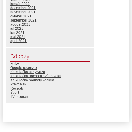
január 2022
december 2021
november 2021
október 2021
september 2021
august 2021
júl 2021
jún 2021
máj 2021
apríl 2021
Odkazy
Fotky
Google recenzie
Kalkulačka ceny vozu
Kalkulačka dôchodkového veku
Kalkulačka hodnoty vozidla
Pravda.sk
Recepty
Šport
TV program