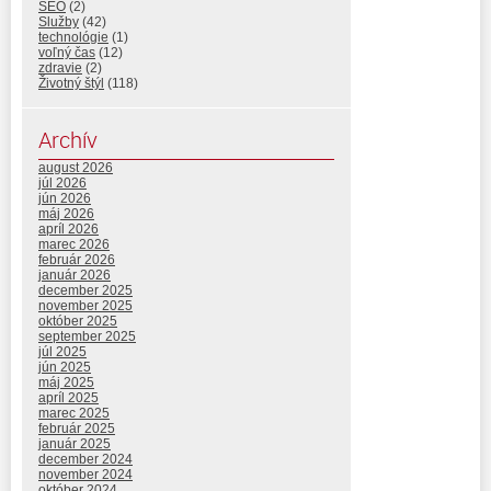
SEO
(2)
Služby
(42)
technológie
(1)
voľný čas
(12)
zdravie
(2)
Životný štýl
(118)
Archív
august 2026
júl 2026
jún 2026
máj 2026
apríl 2026
marec 2026
február 2026
január 2026
december 2025
november 2025
október 2025
september 2025
júl 2025
jún 2025
máj 2025
apríl 2025
marec 2025
február 2025
január 2025
december 2024
november 2024
október 2024