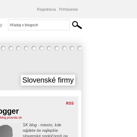
Registrácia
Prihlásenie
y
Slovenské firmy
RSS
ogger
blog.pravda.sk
SK blog - miesto, kde
nájdete tie najlepšie
slovenské spoločnosti na