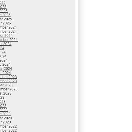
2025
2025
 2025
c 2025
uár 2025
ár 2025
mber 2024
mber 2024
ber 2024
ember 2024
st 2024
024
2024
2024
 2024
c 2024
uár 2024
ár 2024
mber 2023
mber 2023
ber 2023
ember 2023
st 2023
023
2023
2023
 2023
c 2023
uár 2023
ár 2023
mber 2022
mber 2022