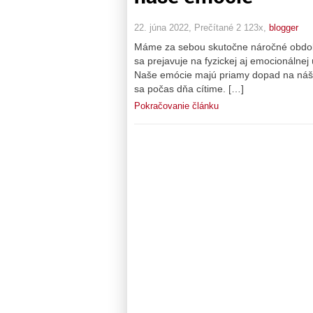
22. júna 2022, Prečítané 2 123x,
blogger
Máme za sebou skutočne náročné obdobi
sa prejavuje na fyzickej aj emocionálne
Naše emócie majú priamy dopad na náš fyz
sa počas dňa cítime. […]
Pokračovanie článku