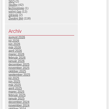
SEO
(2)
Služby
(42)
technológie
(1)
voľný čas
(12)
zdravie
(2)
Životný štýl
(118)
Archív
august 2026
júl 2026
jún 2026
máj 2026
apríl 2026
marec 2026
február 2026
január 2026
december 2025
november 2025
október 2025
september 2025
júl 2025
jún 2025
máj 2025
apríl 2025
marec 2025
február 2025
január 2025
december 2024
november 2024
október 2024