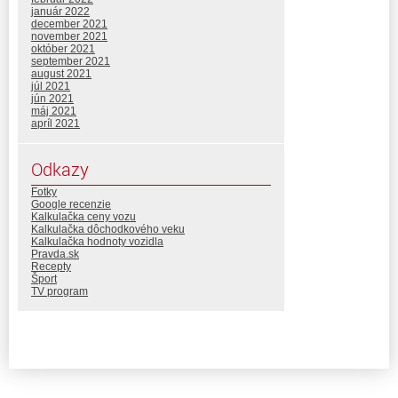
január 2022
december 2021
november 2021
október 2021
september 2021
august 2021
júl 2021
jún 2021
máj 2021
apríl 2021
Odkazy
Fotky
Google recenzie
Kalkulačka ceny vozu
Kalkulačka dôchodkového veku
Kalkulačka hodnoty vozidla
Pravda.sk
Recepty
Šport
TV program