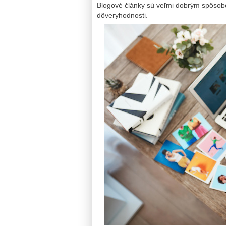
Blogové články sú veľmi dobrým spôsobo
dôveryhodnosti.