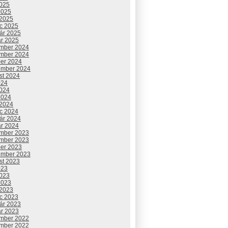
2025
2025
 2025
c 2025
uár 2025
ár 2025
mber 2024
mber 2024
ber 2024
ember 2024
st 2024
024
2024
2024
 2024
c 2024
uár 2024
ár 2024
mber 2023
mber 2023
ber 2023
ember 2023
st 2023
023
2023
2023
 2023
c 2023
uár 2023
ár 2023
mber 2022
mber 2022