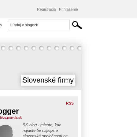
Registrácia
Prihlásenie
y
Slovenské firmy
RSS
ogger
blog.pravda.sk
SK blog - miesto, kde
nájdete tie najlepšie
slovenské spoločnosti na