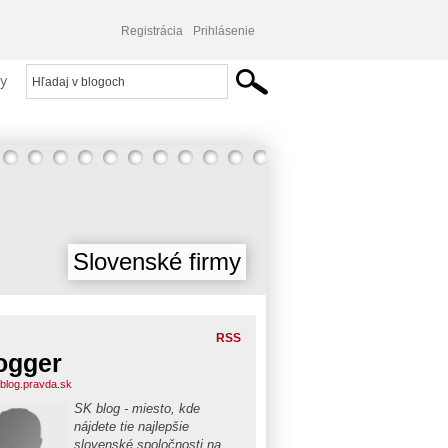
Registrácia
Prihlásenie
y
Slovenské firmy
RSS
ogger
blog.pravda.sk
SK blog - miesto, kde
nájdete tie najlepšie
slovenské spoločnosti na