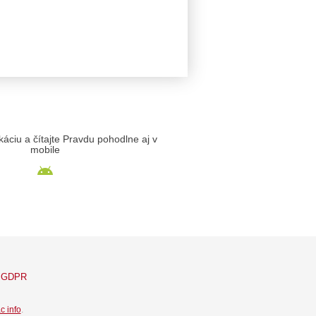
likáciu a čítajte Pravdu pohodlne aj v
mobile
GDPR
c info
.