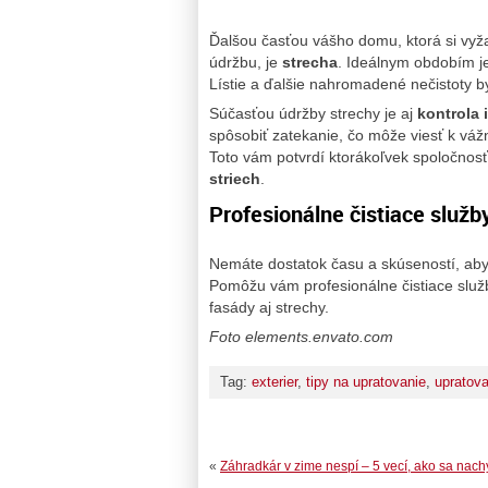
Ďalšou časťou vášho domu, ktorá si vyža
údržbu, je
strecha
. Ideálnym obdobím je
Lístie a ďalšie nahromadené nečistoty b
Súčasťou údržby strechy je aj
kontrola 
spôsobiť zatekanie, čo môže viesť k v
Toto vám potvrdí ktorákoľvek spoločnos
striech
.
Profesionálne čistiace služ
Nemáte dostatok času a skúseností, aby 
Pomôžu vám profesionálne čistiace služb
fasády aj strechy.
Foto elements.envato.com
Tag:
exterier
,
tipy na upratovanie
,
upratova
«
Záhradkár v zime nespí – 5 vecí, ako sa nachy