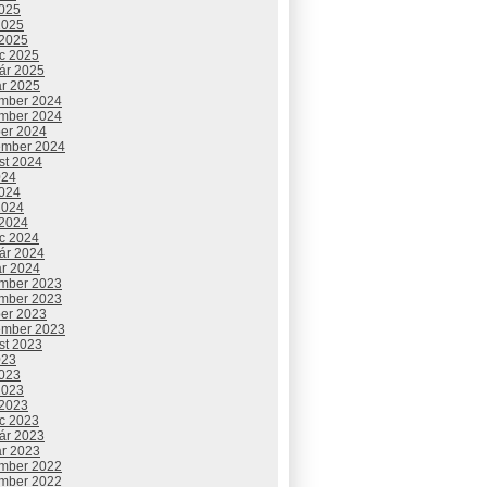
2025
2025
 2025
c 2025
uár 2025
ár 2025
mber 2024
mber 2024
ber 2024
ember 2024
st 2024
024
2024
2024
 2024
c 2024
uár 2024
ár 2024
mber 2023
mber 2023
ber 2023
ember 2023
st 2023
023
2023
2023
 2023
c 2023
uár 2023
ár 2023
mber 2022
mber 2022