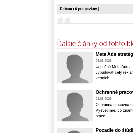
Debata ( 0 príspevkov )
Ďalšie články od tohto b
Meta Ads stratég
06.08.2026
Úspešná Meta Ads stra
vybudovať celý rekla
verných.
Ochranné pracov
03.08.2026
Ochranná pracovná ob
Vysvetlíme, čo zname
práce.
Pozadie do štúdi