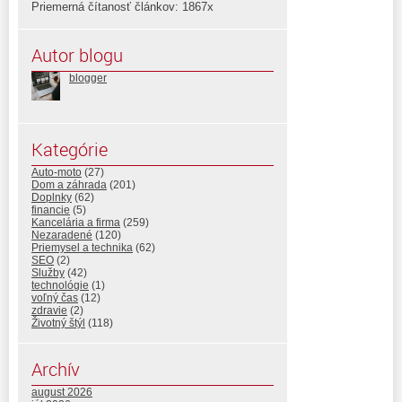
Priemerná čítanosť článkov: 1867x
Autor blogu
blogger
Kategórie
Auto-moto
(27)
Dom a záhrada
(201)
Doplnky
(62)
financie
(5)
Kancelária a firma
(259)
Nezaradené
(120)
Priemysel a technika
(62)
SEO
(2)
Služby
(42)
technológie
(1)
voľný čas
(12)
zdravie
(2)
Životný štýl
(118)
Archív
august 2026