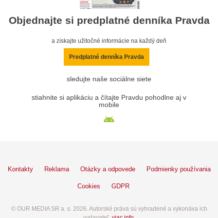
Objednajte si predplatné denníka Pravda
a získajte užitočné informácie na každý deň
Predplatné denníka Pravda
sledujte naše sociálne siete
stiahnite si aplikáciu a čítajte Pravdu pohodlne aj v
mobile
Kontakty
Reklama
Otázky a odpovede
Podmienky používania
Cookies
GDPR
© OUR MEDIA SR a. s. 2026. Autorské práva sú vyhradené a vykonáva ich
vydavateľ,
viac info
.