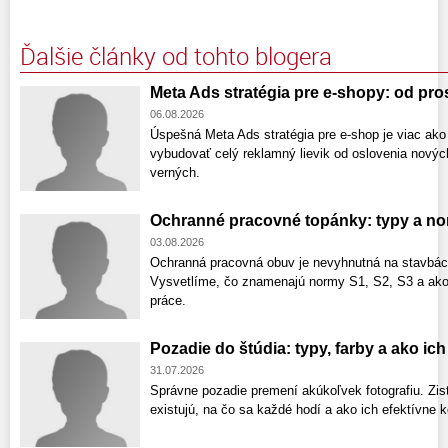
Ďalšie články od tohto blogera
Meta Ads stratégia pre e-shopy: od pr
06.08.2026
Úspešná Meta Ads stratégia pre e-shop je viac ako
vybudovať celý reklamný lievik od oslovenia nový
verných.
Ochranné pracovné topánky: typy a no
03.08.2026
Ochranná pracovná obuv je nevyhnutná na stavbách
Vysvetlíme, čo znamenajú normy S1, S2, S3 a ako
práce.
Pozadie do štúdia: typy, farby a ako ic
31.07.2026
Správne pozadie premení akúkoľvek fotografiu. Zist
existujú, na čo sa každé hodí a ako ich efektívne 