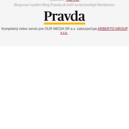
Blogovací systém Blog.Pravda.sk beží na technológií Wordpress.
Kompletný video servis pre OUR MEDIA SR a.s. zabezpečuje
ARBERTO GROUP
s.r.o.
.