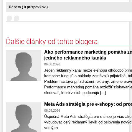
Debata ( 0 príspevkov )
Ďalšie články od tohto blogera
Ako performance marketing pomáha zni
jedného reklamného kanála
06.08.2026
Jeden reklamný kanál môže e-shopu dlhodobo prin
kampane fungujú a náklady zostávajú prijateľné, ta
Problém nastáva pri zdražení reklamy, zmene pravi
Performance marketing pomáha rozložiť získavanie
sledovať, ktoré z nich podporujú [...]
Meta Ads stratégia pre e-shopy: od pr
06.08.2026
Úspešná Meta Ads stratégia pre e-shop je viac ako
vybudovať celý reklamný lievik od oslovenia nový
verných.