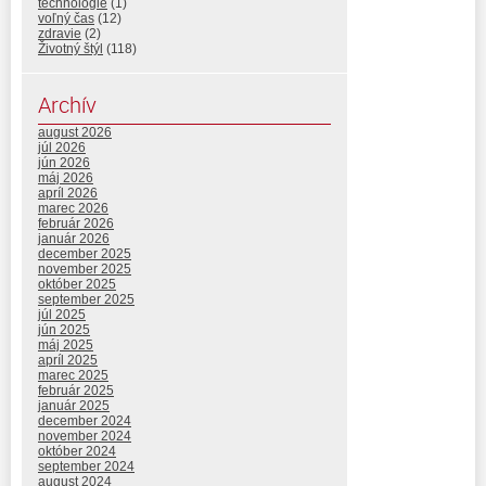
technológie
(1)
voľný čas
(12)
zdravie
(2)
Životný štýl
(118)
Archív
august 2026
júl 2026
jún 2026
máj 2026
apríl 2026
marec 2026
február 2026
január 2026
december 2025
november 2025
október 2025
september 2025
júl 2025
jún 2025
máj 2025
apríl 2025
marec 2025
február 2025
január 2025
december 2024
november 2024
október 2024
september 2024
august 2024