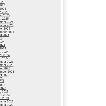
2025
2025
 2025
c 2025
uár 2025
ár 2025
mber 2024
mber 2024
ber 2024
ember 2024
st 2024
024
2024
2024
 2024
c 2024
uár 2024
ár 2024
mber 2023
mber 2023
ber 2023
ember 2023
st 2023
023
2023
2023
 2023
c 2023
uár 2023
ár 2023
mber 2022
mber 2022