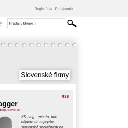
Registrácia
Prihlásenie
y
Slovenské firmy
RSS
ogger
blog.pravda.sk
SK blog - miesto, kde
nájdete tie najlepšie
slovenské spoločnosti na