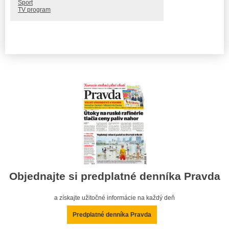
Šport
TV program
Objednajte si predplatné denníka Pravda
a získajte užitočné informácie na každý deň
Predplatné denníka Pravda