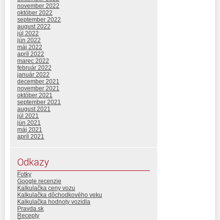
november 2022
október 2022
september 2022
august 2022
júl 2022
jún 2022
máj 2022
apríl 2022
marec 2022
február 2022
január 2022
december 2021
november 2021
október 2021
september 2021
august 2021
júl 2021
jún 2021
máj 2021
apríl 2021
Odkazy
Fotky
Google recenzie
Kalkulačka ceny vozu
Kalkulačka dôchodkového veku
Kalkulačka hodnoty vozidla
Pravda.sk
Recepty