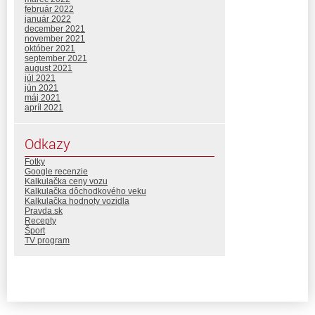
február 2022
január 2022
december 2021
november 2021
október 2021
september 2021
august 2021
júl 2021
jún 2021
máj 2021
apríl 2021
Odkazy
Fotky
Google recenzie
Kalkulačka ceny vozu
Kalkulačka dôchodkového veku
Kalkulačka hodnoty vozidla
Pravda.sk
Recepty
Šport
TV program