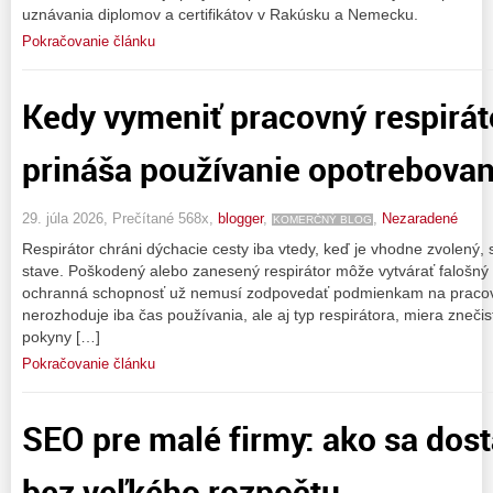
uznávania diplomov a certifikátov v Rakúsku a Nemecku.
Pokračovanie článku
Kedy vymeniť pracovný respiráto
prináša používanie opotrebova
29. júla 2026, Prečítané 568x,
blogger
,
,
Nezaradené
KOMERČNÝ BLOG
Respirátor chráni dýchacie cesty iba vtedy, keď je vhodne zvolený
stave. Poškodený alebo zanesený respirátor môže vytvárať falošný 
ochranná schopnosť už nemusí zodpovedať podmienkam na pracov
nerozhoduje iba čas používania, ale aj typ respirátora, miera zneči
pokyny […]
Pokračovanie článku
SEO pre malé firmy: ako sa dos
bez veľkého rozpočtu