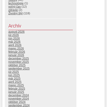
technológie
(1)
voľný čas
(12)
zdravie
(2)
Životný štýl
(118)
Archív
august 2026
júl 2026
jún 2026
máj 2026
apríl 2026
marec 2026
február 2026
január 2026
december 2025
november 2025
október 2025
september 2025
júl 2025
jún 2025
máj 2025
apríl 2025
marec 2025
február 2025
január 2025
december 2024
november 2024
október 2024
september 2024