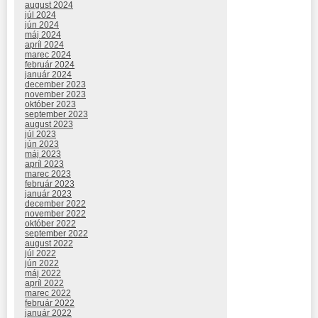
august 2024
júl 2024
jún 2024
máj 2024
apríl 2024
marec 2024
február 2024
január 2024
december 2023
november 2023
október 2023
september 2023
august 2023
júl 2023
jún 2023
máj 2023
apríl 2023
marec 2023
február 2023
január 2023
december 2022
november 2022
október 2022
september 2022
august 2022
júl 2022
jún 2022
máj 2022
apríl 2022
marec 2022
február 2022
január 2022