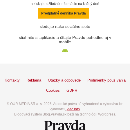
a získajte užitočné informácie na každý deň
Predplatné denníka Pravda
sledujte naše sociálne siete
stiahnite si aplikáciu a čítajte Pravdu pohodlne aj v
mobile
Kontakty
Reklama
Otázky a odpovede
Podmienky používania
Cookies
GDPR
© OUR MEDIA SR a. s. 2026. Autorské práva sú vyhradené a vykonáva ich
vydavateľ,
viac info
.
Blogovací systém Blog.Pravda.sk beží na technológií Wordpress.