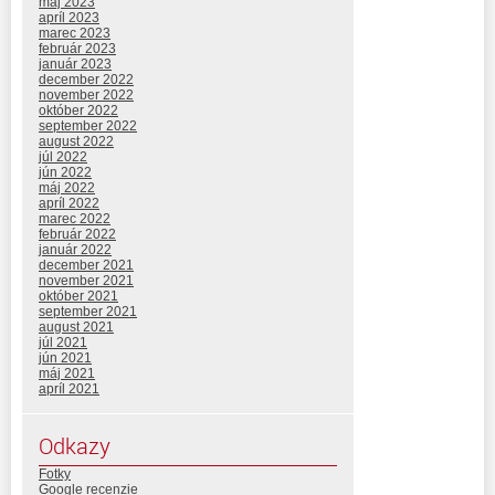
máj 2023
apríl 2023
marec 2023
február 2023
január 2023
december 2022
november 2022
október 2022
september 2022
august 2022
júl 2022
jún 2022
máj 2022
apríl 2022
marec 2022
február 2022
január 2022
december 2021
november 2021
október 2021
september 2021
august 2021
júl 2021
jún 2021
máj 2021
apríl 2021
Odkazy
Fotky
Google recenzie