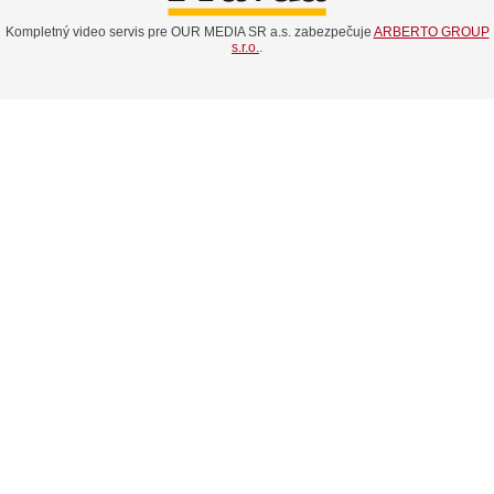
Kompletný video servis pre OUR MEDIA SR a.s. zabezpečuje
ARBERTO GROUP
s.r.o.
.