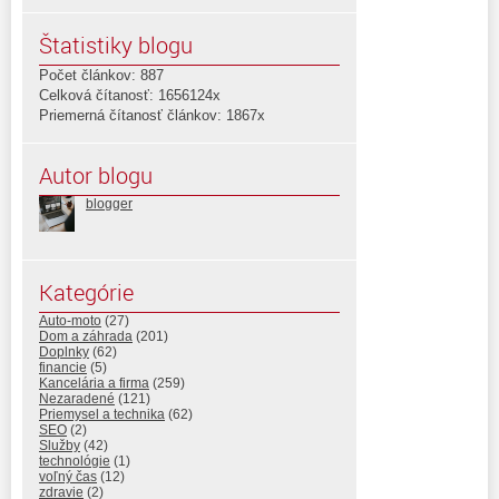
Štatistiky blogu
Počet článkov: 887
Celková čítanosť: 1656124x
Priemerná čítanosť článkov: 1867x
Autor blogu
blogger
Kategórie
Auto-moto
(27)
Dom a záhrada
(201)
Doplnky
(62)
financie
(5)
Kancelária a firma
(259)
Nezaradené
(121)
Priemysel a technika
(62)
SEO
(2)
Služby
(42)
technológie
(1)
voľný čas
(12)
zdravie
(2)