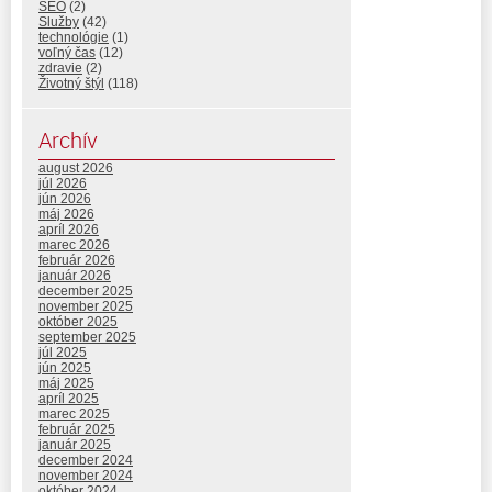
SEO
(2)
Služby
(42)
technológie
(1)
voľný čas
(12)
zdravie
(2)
Životný štýl
(118)
Archív
august 2026
júl 2026
jún 2026
máj 2026
apríl 2026
marec 2026
február 2026
január 2026
december 2025
november 2025
október 2025
september 2025
júl 2025
jún 2025
máj 2025
apríl 2025
marec 2025
február 2025
január 2025
december 2024
november 2024
október 2024