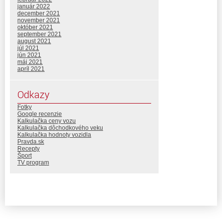
január 2022
december 2021
november 2021
október 2021
september 2021
august 2021
júl 2021
jún 2021
máj 2021
apríl 2021
Odkazy
Fotky
Google recenzie
Kalkulačka ceny vozu
Kalkulačka dôchodkového veku
Kalkulačka hodnoty vozidla
Pravda.sk
Recepty
Šport
TV program