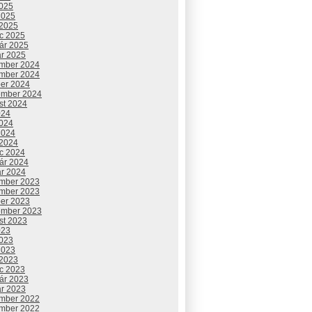
2025
2025
 2025
c 2025
uár 2025
ár 2025
mber 2024
mber 2024
ber 2024
ember 2024
st 2024
024
2024
2024
 2024
c 2024
uár 2024
ár 2024
mber 2023
mber 2023
ber 2023
ember 2023
st 2023
023
2023
2023
 2023
c 2023
uár 2023
ár 2023
mber 2022
mber 2022