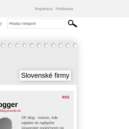
Registrácia
Prihlásenie
y
Slovenské firmy
RSS
ogger
blog.pravda.sk
SK blog - miesto, kde
nájdete tie najlepšie
slovenské spoločnosti na