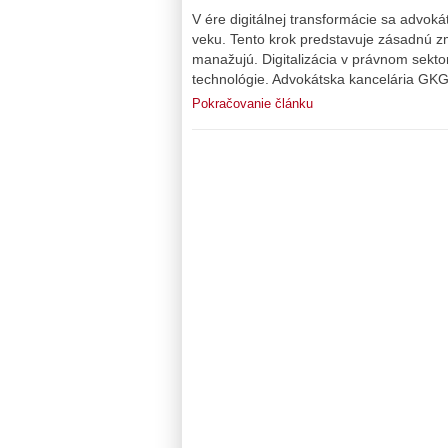
V ére digitálnej transformácie sa advok
veku. Tento krok predstavuje zásadnú z
manažujú. Digitalizácia v právnom sekto
technológie. Advokátska kancelária GKG,
Pokračovanie článku