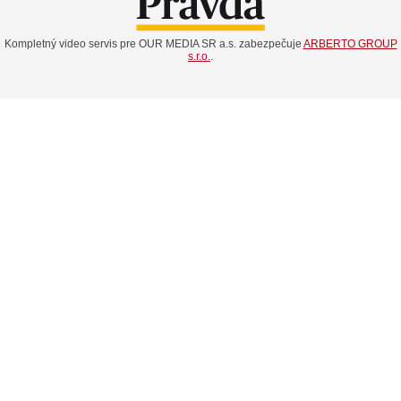
Kompletný video servis pre OUR MEDIA SR a.s. zabezpečuje
ARBERTO GROUP
s.r.o.
.