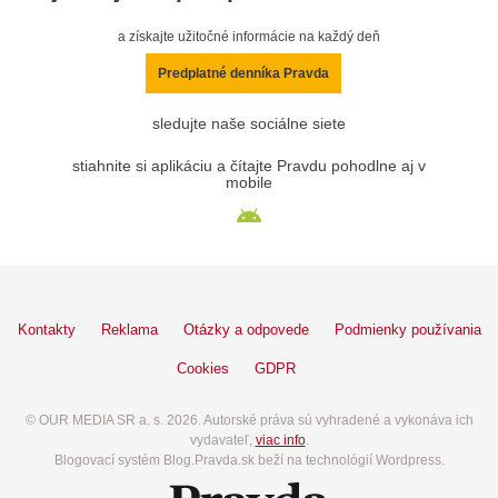
a získajte užitočné informácie na každý deň
Predplatné denníka Pravda
sledujte naše sociálne siete
stiahnite si aplikáciu a čítajte Pravdu pohodlne aj v
mobile
Kontakty
Reklama
Otázky a odpovede
Podmienky používania
Cookies
GDPR
© OUR MEDIA SR a. s. 2026. Autorské práva sú vyhradené a vykonáva ich
vydavateľ,
viac info
.
Blogovací systém Blog.Pravda.sk beží na technológií Wordpress.