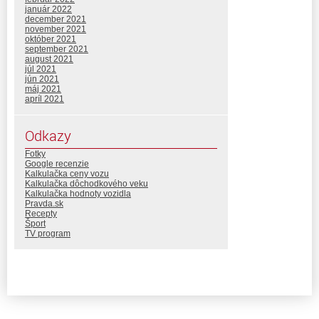
január 2022
december 2021
november 2021
október 2021
september 2021
august 2021
júl 2021
jún 2021
máj 2021
apríl 2021
Odkazy
Fotky
Google recenzie
Kalkulačka ceny vozu
Kalkulačka dôchodkového veku
Kalkulačka hodnoty vozidla
Pravda.sk
Recepty
Šport
TV program