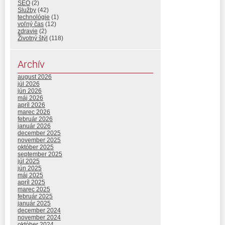
SEO
(2)
Služby
(42)
technológie
(1)
voľný čas
(12)
zdravie
(2)
Životný štýl
(118)
Archív
august 2026
júl 2026
jún 2026
máj 2026
apríl 2026
marec 2026
február 2026
január 2026
december 2025
november 2025
október 2025
september 2025
júl 2025
jún 2025
máj 2025
apríl 2025
marec 2025
február 2025
január 2025
december 2024
november 2024
október 2024