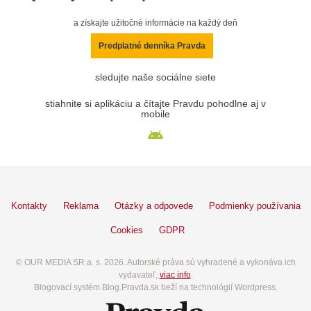
a získajte užitočné informácie na každý deň
Predplatné denníka Pravda
sledujte naše sociálne siete
stiahnite si aplikáciu a čítajte Pravdu pohodlne aj v
mobile
Kontakty
Reklama
Otázky a odpovede
Podmienky používania
Cookies
GDPR
© OUR MEDIA SR a. s. 2026. Autorské práva sú vyhradené a vykonáva ich
vydavateľ,
viac info
.
Blogovací systém Blog.Pravda.sk beží na technológií Wordpress.