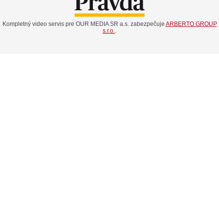
Kompletný video servis pre OUR MEDIA SR a.s. zabezpečuje
ARBERTO GROUP
s.r.o.
.