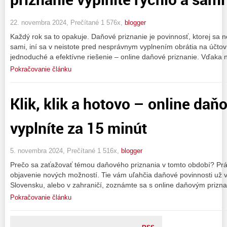
22. novembra 2024, Prečítané 1 576x,
blogger
Každý rok sa to opakuje. Daňové priznanie je povinnosť, ktorej sa n
sami, iní sa v neistote pred nesprávnym vyplnením obrátia na účtov
jednoduché a efektívne riešenie – online daňové priznanie. Vďaka
Pokračovanie článku
Klik, klik a hotovo – online daň
vyplníte za 15 minút
5. novembra 2024, Prečítané 1 516x,
blogger
Prečo sa zaťažovať témou daňového priznania v tomto období? Práv
objavenie nových možností. Tie vám uľahčia daňové povinnosti už 
Slovensku, alebo v zahraničí, zoznámte sa s online daňovým prizn
Pokračovanie článku