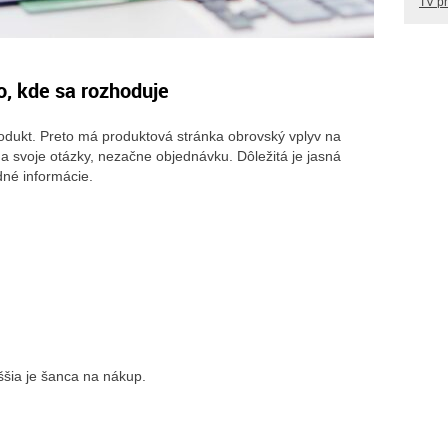
TV p
o, kde sa rozhoduje
dukt. Preto má produktová stránka obrovský vplyv na
 svoje otázky, nezačne objednávku. Dôležitá je jasná
dné informácie.
ššia je šanca na nákup.