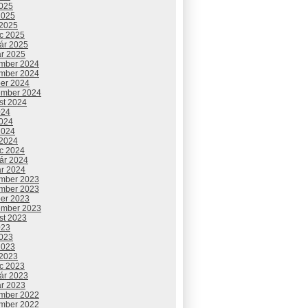
2025
2025
 2025
c 2025
uár 2025
ár 2025
mber 2024
mber 2024
ber 2024
ember 2024
st 2024
024
2024
2024
 2024
c 2024
uár 2024
ár 2024
mber 2023
mber 2023
ber 2023
ember 2023
st 2023
023
2023
2023
 2023
c 2023
uár 2023
ár 2023
mber 2022
mber 2022