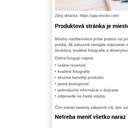
Zdroj obrázka: https://app.envato.com/
Produktová stránka je miest
Mnoho návštevníkov príde priamo na pro
predaj. Ak zákazník nenájde odpovede na
štruktúra, kvalitné fotografie a dôveryho
Dobre fungujú najmä:
reálne recenzie
kvalitné fotografie
stručné benefity produktu
jasná dostupnosť
jednoduché informácie o doprave
odpovede na časté otázky
Čím menej neistoty zákazník cíti, tým vy
Netreba meniť všetko naraz