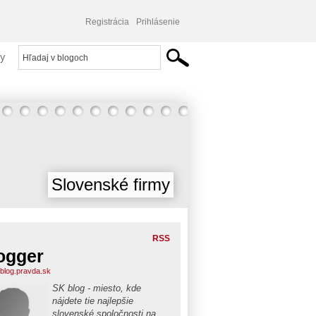
Registrácia
Prihlásenie
y
Slovenské firmy
RSS
ogger
blog.pravda.sk
SK blog - miesto, kde
nájdete tie najlepšie
slovenské spoločnosti na