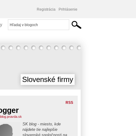
Registrácia
Prihlásenie
y
Slovenské firmy
RSS
ogger
blog.pravda.sk
SK blog - miesto, kde
nájdete tie najlepšie
slovenské spoločnosti na