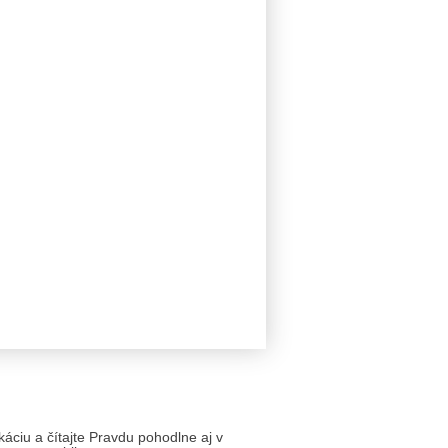
likáciu a čítajte Pravdu pohodlne aj v