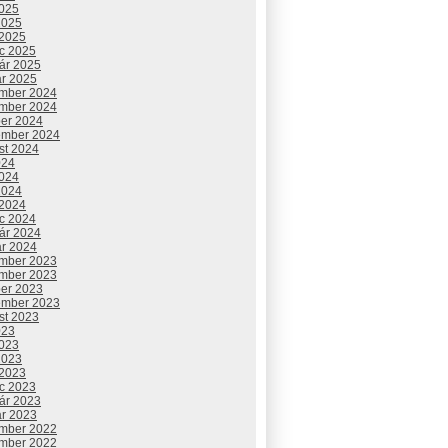
2025
2025
 2025
c 2025
uár 2025
ár 2025
mber 2024
mber 2024
ber 2024
ember 2024
st 2024
024
2024
2024
 2024
c 2024
uár 2024
ár 2024
mber 2023
mber 2023
ber 2023
ember 2023
st 2023
023
2023
2023
 2023
c 2023
uár 2023
ár 2023
mber 2022
mber 2022