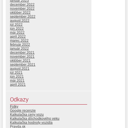
január 2023
december 2022
november 2022
október 2022
september 2022
august 2022
júl 2022
jún 2022
máj 2022
apríl 2022
marec 2022
február 2022
január 2022
december 2021
november 2021
október 2021
september 2021
august 2021
júl 2021
jún 2021
máj 2021
apríl 2021
Odkazy
Fotky
Google recenzie
Kalkulačka ceny vozu
Kalkulačka dôchodkového veku
Kalkulačka hodnoty vozidla
Pravda.sk