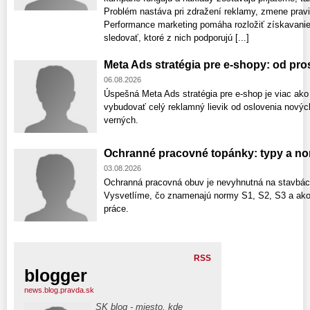
Problém nastáva pri zdražení reklamy, zmene pravi
Performance marketing pomáha rozložiť získavanie
sledovať, ktoré z nich podporujú [...]
Meta Ads stratégia pre e-shopy: od pr
06.08.2026
Úspešná Meta Ads stratégia pre e-shop je viac ako
vybudovať celý reklamný lievik od oslovenia nový
verných.
Ochranné pracovné topánky: typy a no
03.08.2026
Ochranná pracovná obuv je nevyhnutná na stavbách
Vysvetlíme, čo znamenajú normy S1, S2, S3 a ako
práce.
RSS
blogger
news.blog.pravda.sk
SK blog - miesto, kde