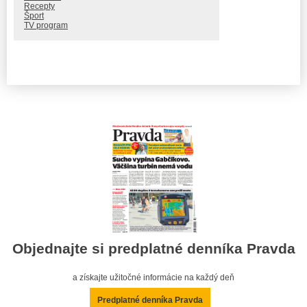
Recepty
Šport
TV program
Objednajte si predplatné denníka Pravda
a získajte užitočné informácie na každý deň
Predplatné denníka Pravda