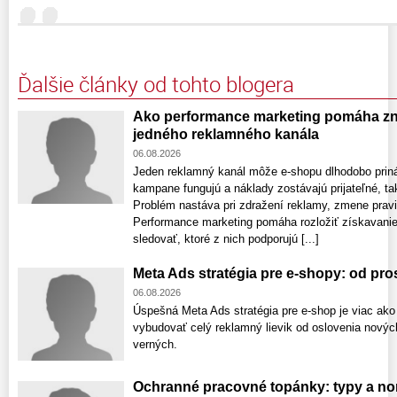
Ďalšie články od tohto blogera
Ako performance marketing pomáha zni
jedného reklamného kanála
06.08.2026
Jeden reklamný kanál môže e-shopu dlhodobo prin
kampane fungujú a náklady zostávajú prijateľné, ta
Problém nastáva pri zdražení reklamy, zmene pravi
Performance marketing pomáha rozložiť získavanie
sledovať, ktoré z nich podporujú [...]
Meta Ads stratégia pre e-shopy: od pr
06.08.2026
Úspešná Meta Ads stratégia pre e-shop je viac ako
vybudovať celý reklamný lievik od oslovenia nový
verných.
Ochranné pracovné topánky: typy a no