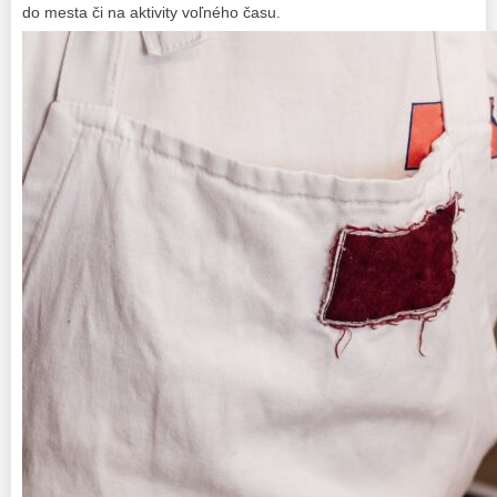
do mesta či na aktivity voľného času.